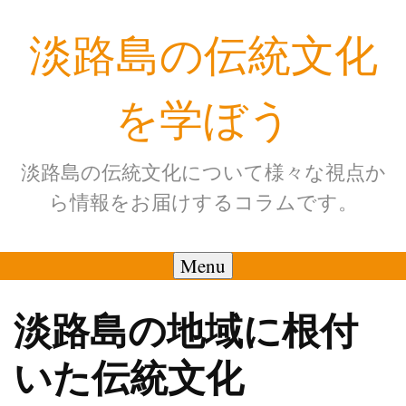
Skip
淡路島の伝統文化
to
content
を学ぼう
淡路島の伝統文化について様々な視点か
ら情報をお届けするコラムです。
Menu
淡路島の地域に根付
いた伝統文化