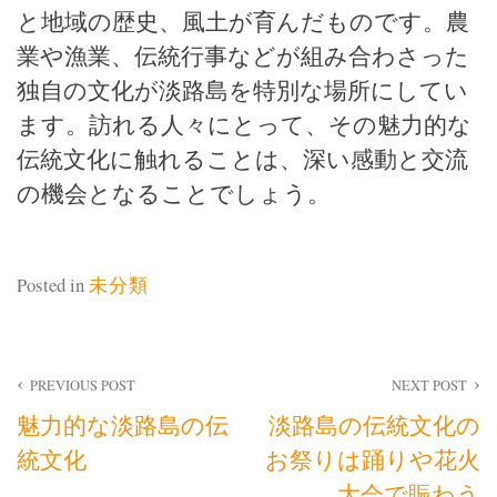
と地域の歴史、風土が育んだものです。農
業や漁業、伝統行事などが組み合わさった
独自の文化が淡路島を特別な場所にしてい
ます。訪れる人々にとって、その魅力的な
伝統文化に触れることは、深い感動と交流
の機会となることでしょう。
Posted in
未分類
投
PREVIOUS POST
NEXT POST
魅力的な淡路島の伝
淡路島の伝統文化の
稿
統文化
お祭りは踊りや花火
ナ
大会で賑わう