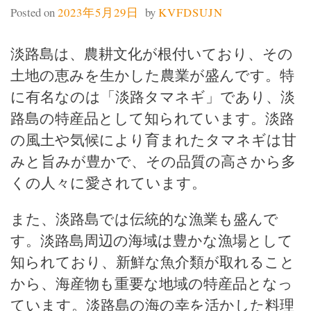
Posted on
2023年5月29日
by
KVFDSUJN
淡路島は、農耕文化が根付いており、その
土地の恵みを生かした農業が盛んです。特
に有名なのは「淡路タマネギ」であり、淡
路島の特産品として知られています。淡路
の風土や気候により育まれたタマネギは甘
みと旨みが豊かで、その品質の高さから多
くの人々に愛されています。
また、淡路島では伝統的な漁業も盛んで
す。淡路島周辺の海域は豊かな漁場として
知られており、新鮮な魚介類が取れること
から、海産物も重要な地域の特産品となっ
ています。淡路島の海の幸を活かした料理