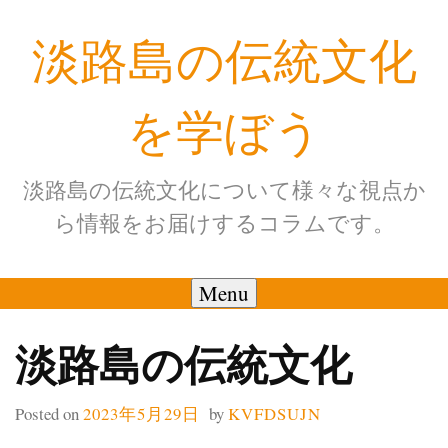
Skip
淡路島の伝統文化
to
content
を学ぼう
淡路島の伝統文化について様々な視点か
ら情報をお届けするコラムです。
Menu
淡路島の伝統文化
Posted on
2023年5月29日
by
KVFDSUJN