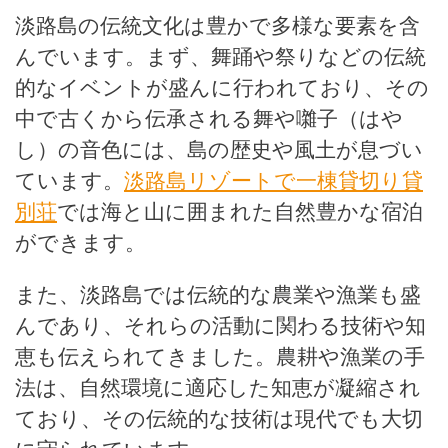
淡路島の伝統文化は豊かで多様な要素を含
んでいます。まず、舞踊や祭りなどの伝統
的なイベントが盛んに行われており、その
中で古くから伝承される舞や囃子（はや
し）の音色には、島の歴史や風土が息づい
ています。
淡路島リゾートで一棟貸切り貸
別荘
では海と山に囲まれた自然豊かな宿泊
ができます。
また、淡路島では伝統的な農業や漁業も盛
んであり、それらの活動に関わる技術や知
恵も伝えられてきました。農耕や漁業の手
法は、自然環境に適応した知恵が凝縮され
ており、その伝統的な技術は現代でも大切